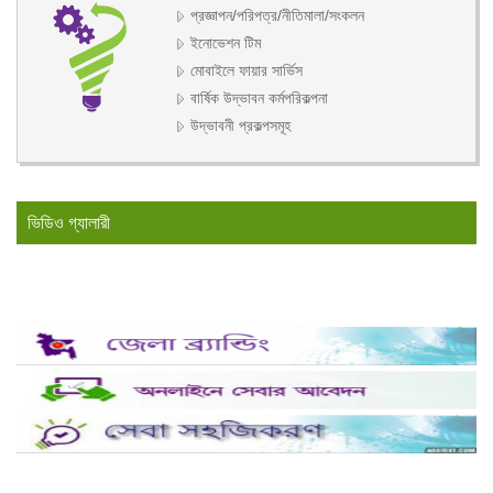
প্রজ্ঞাপন/পরিপত্র/নীতিমালা/সংকলন
ইনোভেশন টিম
মোবাইলে ফায়ার সার্ভিস
বার্ষিক উদ্ভাবন কর্মপরিকল্পনা
উদ্ভাবনী প্রকল্পসমূহ
ভিডিও গ্যালারী