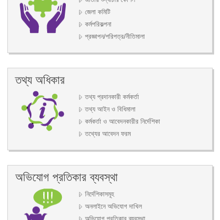
জেলা কমিটি
কর্মপরিকল্পনা
প্রজ্ঞাপন/পরিপত্র/নীতিমালা
তথ্য অধিকার
তথ্য প্রদানকারী কর্মকর্তা
তথ্য আইন ও বিধিমালা
কর্মকর্তা ও আবেদনকারীর নির্দেশিকা
তথ্যের আবেদন ফরম
অভিযোগ প্রতিকার ব্যবস্থা
নির্দেশিকাসমূহ
অনলাইনে অভিযোগ দাখিল
অভিযোগ প্রতিকার ব্যবস্থা