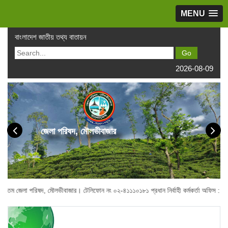
MENU
বাংলাদেশ জাতীয় তথ্য বাতায়ন
2026-08-09
জেলা পরিষদ, মৌলভীবাজার
পরিষদ, মৌলভীবাজার। টেলিফোন নং ০২-৪১১১০১৮১ প্রধান নির্বাহী কর্মকর্তা অফিস : ০২-৪১১