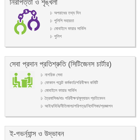
নিরাপত্তা ও শৃঙ্খলা
অপরাধের তথ্য দিন
পুলিশি সহায়তা
মোবাইলে ফায়ার সার্ভিস
পুলিশ
সেবা প্রদান প্রতিশ্রুতি (সিটিজেনস চার্টার)
নাগরিক সেবা
ফোকাল পয়েন্ট কর্মকর্তা/পরিবীক্ষন কমিটি
মোবাইলে ফায়ার সার্ভিস
ত্রৈমাসিক/বাঃ পরিবীক্ষণ/মূল্যায়ন প্রতিবেদন
আইন/বিধি/নীতিমালা/পরিপত্র/নির্দেশিকা/প্রজ্ঞাপন
ই-গভর্ন্যান্স ও উদ্ভাবন