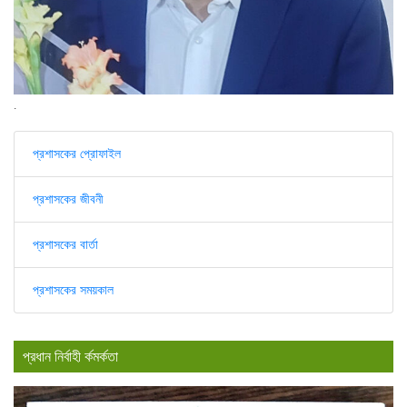
.
প্রশাসকের প্রোফাইল
প্রশাসকের জীবনী
প্রশাসকের বার্তা
প্রশাসকের সময়কাল
প্রধান নির্বাহী র্কমর্কতা