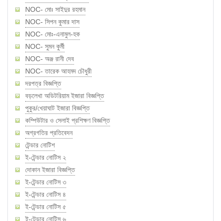
NOC- মোঃ সাইদুর রহমান
NOC- সিপন কুমার দাস
NOC- মোঃ-এনামুল-হক
NOC- সুমন কুর্মী
NOC- অঞ্জ রানী দেব
NOC- তারেক আহমদ চৌধুরী
দরপত্র বিজ্ঞপ্তি
বড়লেখা অডিটরিয়াম ইজারা বিজ্ঞপ্তি
পুকুর/খেয়াঘাট ইজারা বিজ্ঞপ্তি
কম্পিউটার ও সেলাই প্রশিক্ষণ বিজ্ঞপ্তি
অগ্রগতির প্রতিবেদন
টেন্ডার নোটিশ
ই-টেন্ডার নোটিস ২
দোকান ইজারা বিজ্ঞপ্তি
ই-টেন্ডার নোটিস ৩
ই-টেন্ডার নোটিস ৪
ই-টেন্ডার নোটিস ৫
ই-টেন্ডার নোটিস ৬