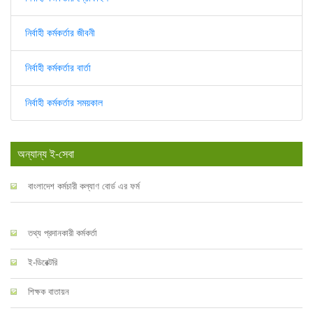
নির্বাহী কর্মকর্তার জীবনী
নির্বাহী কর্মকর্তার বার্তা
নির্বাহী কর্মকর্তার সময়কাল
অন্যান্য ই-সেবা
বাংলাদেশ কর্মচারী কল্যাণ বোর্ড এর ফর্ম
তথ্য প্রদানকারী কর্মকর্তা
ই-ডিরেক্টরি
শিক্ষক বাতায়ন