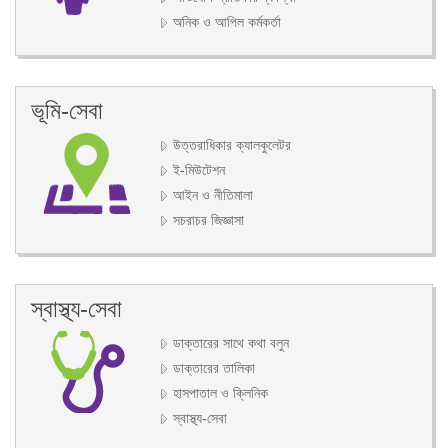
অনিক ও আপিল কর্মকর্তা
ভূমি-সেবা
উত্তরাধিকার ক্যালকুলেটর
ই-মিউটেশন
আইন ও নীতিমালা
সচরাচর জিজ্ঞাসা
স্বাস্থ্য-সেবা
ডাক্তারের সাথে কথা বলুন
ডাক্তারের তালিকা
হাসপাতাল ও ক্লিনিক
স্বাস্থ্য-সেবা