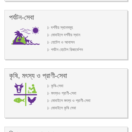
পর্যটন-সেবা
দর্শনীয় স্থানসমূহ
মোবাইলে দর্শনীয় স্থান
হোটেল ও আবাসন
পর্যটন হোটেল রিজার্ভেশন
কৃষি, মৎস্য ও প্রাণী-সেবা
কৃষি-সেবা
মৎস্যও প্রাণী-সেবা
মোবাইলে মৎস্য ও প্রাণী-সেবা
মোবাইলে কৃষি সেবা