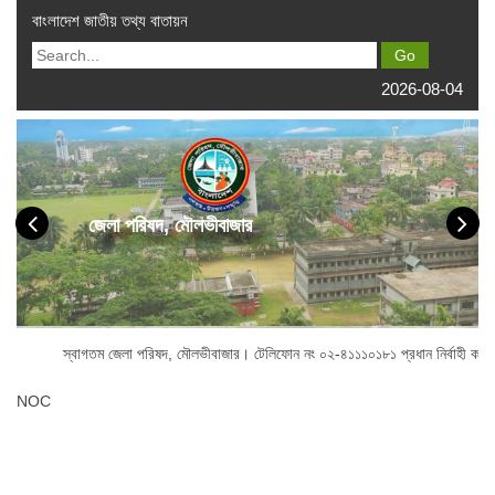
বাংলাদেশ জাতীয় তথ্য বাতায়ন
2026-08-04
জেলা পরিষদ, মৌলভীবাজার
স্বাগতম জেলা পরিষদ, মৌলভীবাজার। টেলিফোন নং ০২-৪১১১০১৮১ প্রধান নির্বাহী কর্মকর্
NOC