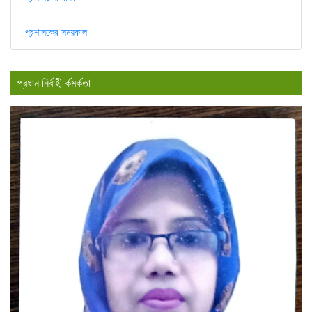
প্রশাসকের সময়কাল
প্রধান নির্বাহী র্কমর্কতা