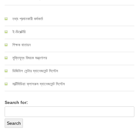
তথ্য প্রদানকারী কর্মকর্তা
ই-ডিরেক্টরি
শিক্ষক বাতায়ন
মুক্তিযুদ্ধ বিষয়ক মন্ত্রণালয়
ডিজিটাল সেন্টার ম্যানেজমেন্ট সিস্টেম
মাল্টিমিডিয়া ক্লাসরুম ম্যানেজমেন্ট সিস্টেম
Search for: