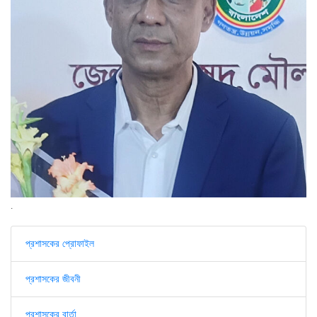
.
প্রশাসকের প্রোফাইল
প্রশাসকের জীবনী
প্রশাসকের বার্তা