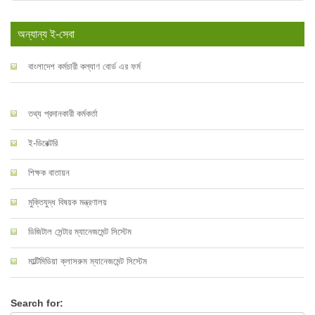
অন্যান্য ই-সেবা
বাংলাদেশ কর্মচারী কল্যাণ বোর্ড এর ফর্ম
তথ্য প্রদানকারী কর্মকর্তা
ই-ডিরেক্টরি
শিক্ষক বাতায়ন
মুক্তিযুদ্ধ বিষয়ক মন্ত্রণালয়
ডিজিটাল সেন্টার ম্যানেজমেন্ট সিস্টেম
মাল্টিমিডিয়া ক্লাসরুম ম্যানেজমেন্ট সিস্টেম
Search for: