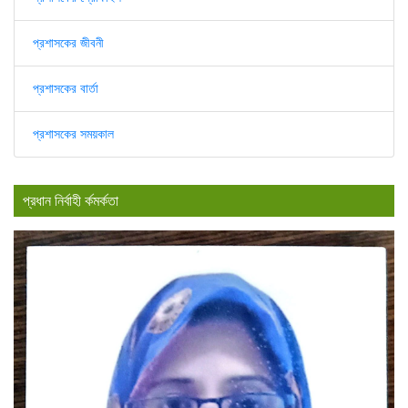
প্রশাসকের জীবনী
প্রশাসকের বার্তা
প্রশাসকের সময়কাল
প্রধান নির্বাহী র্কমর্কতা