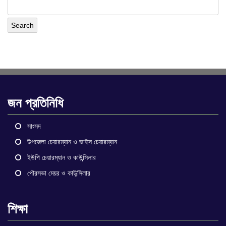
জন প্রতিনিধি
সাংসদ
উপজেলা চেয়ারম্যান ও ভাইস চেয়ারম্যান
ইউপি চেয়ারম্যান ও কাউন্সিলার
পৌরসভা মেয়র ও কাউন্সিলার
শিক্ষা