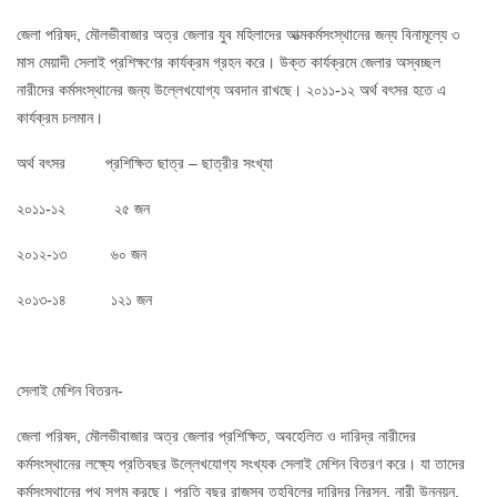
জেলা পরিষদ, মৌলভীবাজার অত্র জেলার যুব মহিলাদের আত্মকর্মসংস্থানের জন্য বিনামূল্যে ৩
মাস মেয়াদী সেলাই প্রশিক্ষণের কার্যক্রম গ্রহন করে। উক্ত কার্যক্রমে জেলার অস্বচ্ছল
নারীদের কর্মসংস্থানের জন্য উল্লেখযোগ্য অবদান রাখছে। ২০১১-১২ অর্থ বৎসর হতে এ
কার্যক্রম চলমান।
অর্থ বৎসর প্রশিক্ষিত ছাত্র – ছাত্রীর সংখ্যা
২০১১-১২ ২৫ জন
২০১২-১৩ ৬০ জন
২০১৩-১৪ ১২১ জন
সেলাই মেশিন বিতরন-
জেলা পরিষদ, মৌলভীবাজার অত্র জেলার প্রশিক্ষিত, অবহেলিত ও দারিদ্র নারীদের
কর্মসংস্থানের লক্ষ্যে প্রতিবছর উল্লেখযোগ্য সংখ্যক সেলাই মেশিন বিতরণ করে। যা তাদের
কর্মসংস্থানের পথ সুগম করছে। প্রতি বছর রাজস্ব তহবিলের দারিদ্র নিরসন, নারী উন্নয়ন,