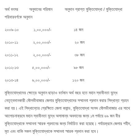
অর্থ বৎসর অনুদানের পরিমান অনুদান প্রাপ্ত মুক্তিযোদ্ধা / মুক্তিযোদ্ধা
পরিবারবর্গকে অনুদান
২০০৯-১০ ১,০০,০০০/- ১৪ জন
২০১০-১১ ২,০০,০০০/- ২০ জন
২০১১-১২ ২,০০,০০০/- ৩৮ জন
২০১২-১৩ ৫,০০,০০০/- ৯৮ জন
২০১৩-১৪ ৬,০০,০০০/- ১২০ জন
মুক্তিযোদ্ধাদের ক্ষেত্রে অনুদান ছাড়াও বর্তমান অর্থ বছর হতে মহান স্বাধীনতা যুদ্ধে
নেতৃত্বদানকারী মৌলভীবাজার জেলার মুক্তিযোদ্ধাদের সম্মাননা প্রদান করার সিদ্ধান্ত গ্রহন
করা হয়। এই সিদ্ধান্তের প্রেক্ষিতে জেলা কমান্ড, মুক্তিযোদ্ধা সংসদ মৌলভীবাজার এর সাথে
আলোচনাক্রমে মহান স্বাধীনতা যুদ্ধে অসামান্য অবদানের জন্য ১ম পর্যায়ে ৬৯ জন বীর
মুক্তিযোদ্ধাকে সম্মাননা স্মারক প্রদানের জন্য নির্বাচিত করা হয়েছে। পর্যায়ক্রমে জেলার শহীদ,
মৃত এবং বাকি সকল মুক্তিযোদ্ধাকে সম্মাননা স্মারক প্রদান করা হবে।