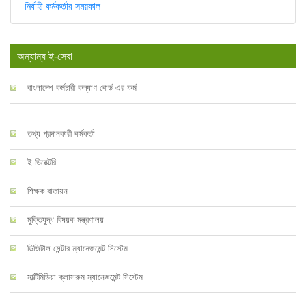
নির্বাহী কর্মকর্তার সময়কাল
অন্যান্য ই-সেবা
বাংলাদেশ কর্মচারী কল্যাণ বোর্ড এর ফর্ম
তথ্য প্রদানকারী কর্মকর্তা
ই-ডিরেক্টরি
শিক্ষক বাতায়ন
মুক্তিযুদ্ধ বিষয়ক মন্ত্রণালয়
ডিজিটাল সেন্টার ম্যানেজমেন্ট সিস্টেম
মাল্টিমিডিয়া ক্লাসরুম ম্যানেজমেন্ট সিস্টেম