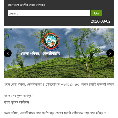
বাংলাদেশ জাতীয় তথ্য বাতায়ন
2026-08-02
জেলা পরিষদ, মৌলভীবাজার
লা পরিষদ, মৌলভীবাজার। টেলিফোন নং ০২-৪১১১০১৮১ প্রধান নির্বাহী কর্মকর্তা অফিস : ০২-
সমাজ সেবামূলক কার্যক্রম
ছাত্র বৃত্তি কার্যক্রম
জেলা পরিষদ, মৌলভীবাজার হতে প্রতি বছর জেলার স্থায়ী বাসিন্দাদের মধ্য হতে দরিদ্র ও