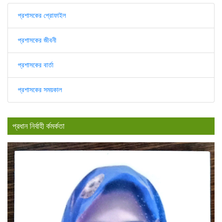
প্রশাসকের প্রোফাইল
প্রশাসকের জীবনী
প্রশাসকের বার্তা
প্রশাসকের সময়কাল
প্রধান নির্বাহী র্কমর্কতা