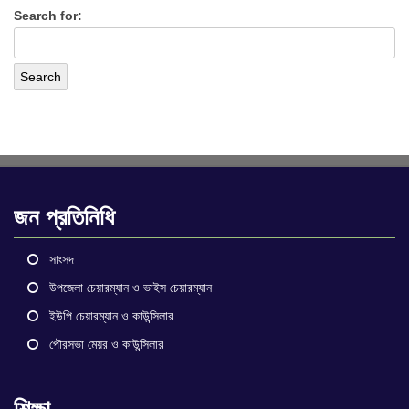
Search for:
জন প্রতিনিধি
সাংসদ
উপজেলা চেয়ারম্যান ও ভাইস চেয়ারম্যান
ইউপি চেয়ারম্যান ও কাউন্সিলার
পৌরসভা মেয়র ও কাউন্সিলার
শিক্ষা