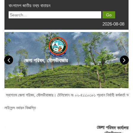
বাংলাদেশ জাতীয় তথ্য বাতায়ন
2026-08-08
জেলা পরিষদ, মৌলভীবাজার
েলা পরিষদ, মৌলভীবাজার। টেলিফোন নং ০২-৪১১১০১৮১ প্রধান নির্বাহী কর্মকর্তা অফিস : ০২
লাইসেন্স নবায়ন বিজ্ঞপ্তি