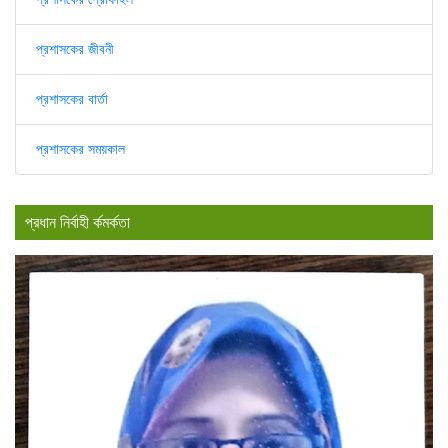
প্রশাসকের জীবনী
প্রশাসকের বার্তা
প্রশাসকের সময়কাল
প্রধান নির্বাহী র্কমর্কতা