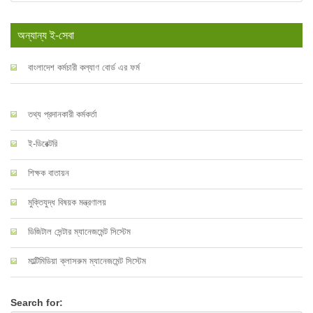
অন্যান্য ই-সেবা
বাংলাদেশ কর্মচারী কল্যাণ বোর্ড এর ফর্ম
তথ্য প্রদানকারী কর্মকর্তা
ই-ডিরেক্টরি
শিক্ষক বাতায়ন
মুক্তিযুদ্ধ বিষয়ক মন্ত্রণালয়
ডিজিটাল সেন্টার ম্যানেজমেন্ট সিস্টেম
মাল্টিমিডিয়া ক্লাসরুম ম্যানেজমেন্ট সিস্টেম
Search for: