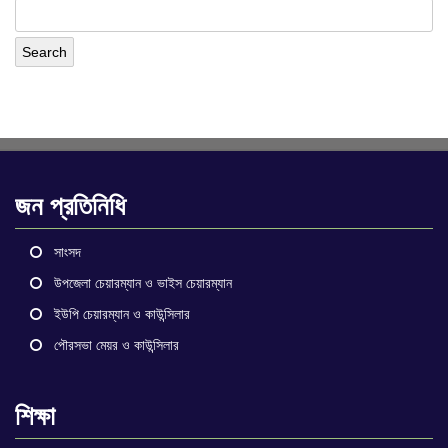
জন প্রতিনিধি
সাংসদ
উপজেলা চেয়ারম্যান ও ভাইস চেয়ারম্যান
ইউপি চেয়ারম্যান ও কাউন্সিলার
পৌরসভা মেয়র ও কাউন্সিলার
শিক্ষা