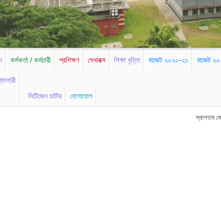
দ
কর্মকর্তা / কর্মচারী
প্রশিক্ষণ
সেবাবক্স
শিক্ষা বৃত্তি
বাজেট ২০২০-২১
বাজেট ২
্যালারী
সিটিজেন চার্টার
যোগাযোগ
স্বাগতম জেলা পরিষদ, মৌলভ