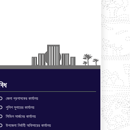
বিধ
জেলা প্রশাসকের কার্যালয়
পুলিশ সুপারের কার্যালয়
সিভিল সার্জনের কার্যালয়
উপজেলা নির্বাহী অফিসারের কার্যালয়