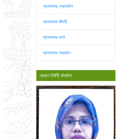
প্রশাসকের প্রোফাইল
প্রশাসকের জীবনী
প্রশাসকের বার্তা
প্রশাসকের সময়কাল
প্রধান নির্বাহী র্কমর্কতা