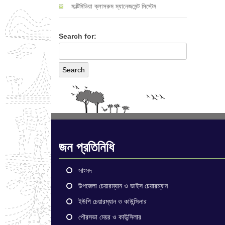
মাল্টিমিডিয়া ক্লাসরুম ম্যানেজমেন্ট সিস্টেম
Search for:
জন প্রতিনিধি
সাংসদ
উপজেলা চেয়ারম্যান ও ভাইস চেয়ারম্যান
ইউপি চেয়ারম্যান ও কাউন্সিলার
পৌরসভা মেয়র ও কাউন্সিলার