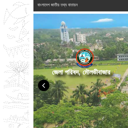
বাংলাদেশ জাতীয় তথ্য বাতায়ন
জেলা পরিষদ, মৌলভীবাজার