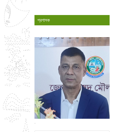
প্রশাসক
.