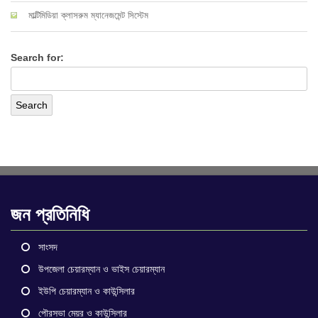
মাল্টিমিডিয়া ক্লাসরুম ম্যানেজমেন্ট সিস্টেম
Search for:
জন প্রতিনিধি
সাংসদ
উপজেলা চেয়ারম্যান ও ভাইস চেয়ারম্যান
ইউপি চেয়ারম্যান ও কাউন্সিলার
পৌরসভা মেয়র ও কাউন্সিলার