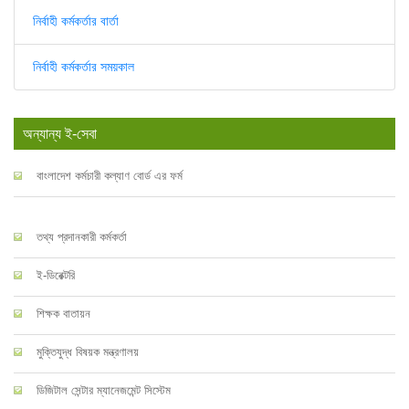
নির্বাহী কর্মকর্তার বার্তা
নির্বাহী কর্মকর্তার সময়কাল
অন্যান্য ই-সেবা
বাংলাদেশ কর্মচারী কল্যাণ বোর্ড এর ফর্ম
তথ্য প্রদানকারী কর্মকর্তা
ই-ডিরেক্টরি
শিক্ষক বাতায়ন
মুক্তিযুদ্ধ বিষয়ক মন্ত্রণালয়
ডিজিটাল সেন্টার ম্যানেজমেন্ট সিস্টেম