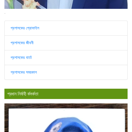
.
প্রশাসকের প্রোফাইল
প্রশাসকের জীবনী
প্রশাসকের বার্তা
প্রশাসকের সময়কাল
প্রধান নির্বাহী র্কমর্কতা