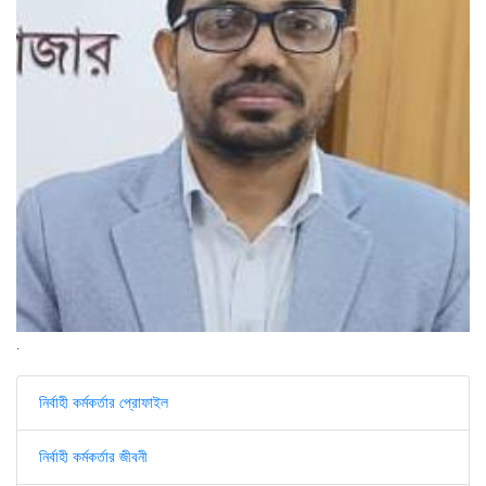
.
নির্বাহী কর্মকর্তার প্রোফাইল
নির্বাহী কর্মকর্তার জীবনী