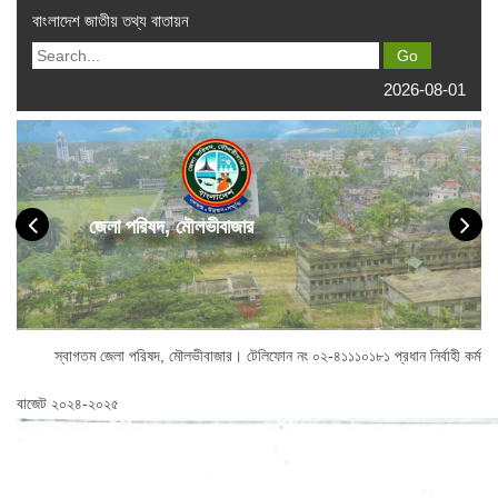
বাংলাদেশ জাতীয় তথ্য বাতায়ন
2026-08-01
জেলা পরিষদ, মৌলভীবাজার
তম জেলা পরিষদ, মৌলভীবাজার। টেলিফোন নং ০২-৪১১১০১৮১ প্রধান নির্বাহী কর্মকর্তা অফিস :
বাজেট ২০২৪-২০২৫