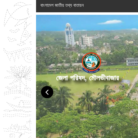
বাংলাদেশ জাতীয় তথ্য বাতায়ন
জেলা পরিষদ, মৌলভীবাজার