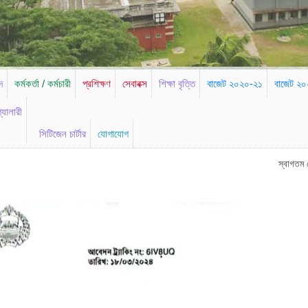
দ
কর্মকর্তা / কর্মচারী
প্রশিক্ষণ
সেবাবক্স
শিক্ষা বৃত্তি
বাজেট ২০২০-২১
বাজেট ২
্যালারী
সিটিজেন চার্টার
যোগাযোগ
স্বাগতম জেলা পরিষদ, মৌল