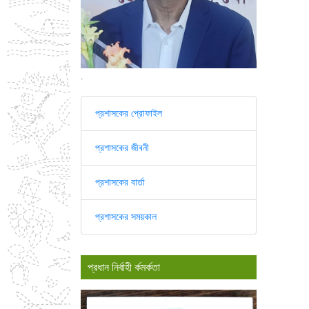
.
প্রশাসকের প্রোফাইল
প্রশাসকের জীবনী
প্রশাসকের বার্তা
প্রশাসকের সময়কাল
প্রধান নির্বাহী র্কমর্কতা