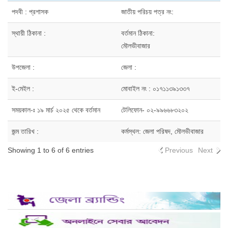
পদবী : প্রশাসক
জাতীয় পরিচয় পত্র নং:
স্থায়ী ঠিকানা :
বর্তমান ঠিকানা:
মৌলভীবাজার
উপজেলা :
জেলা :
ই-মেইল :
মোবাইল নং : ০১৭১১৩৯১৩৩৭
সময়কাল-ঃ ১৯ মার্চ ২০২৫ থেকে বর্তমান
টেলিফোন- ০২-৯৯৬৬৮৩২০২
জন্ম তারিখ :
কর্মস্থল: জেলা পরিষদ, মৌলভীবাজার
Showing 1 to 6 of 6 entries
Previous
Next