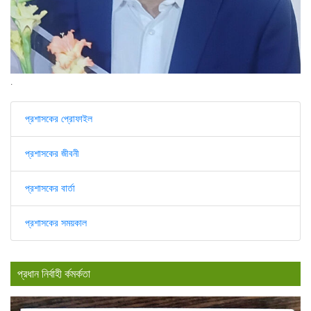
.
প্রশাসকের প্রোফাইল
প্রশাসকের জীবনী
প্রশাসকের বার্তা
প্রশাসকের সময়কাল
প্রধান নির্বাহী র্কমর্কতা