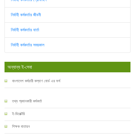
নির্বাহী কর্মকর্তার জীবনী
নির্বাহী কর্মকর্তার বার্তা
নির্বাহী কর্মকর্তার সময়কাল
অন্যান্য ই-সেবা
বাংলাদেশ কর্মচারী কল্যাণ বোর্ড এর ফর্ম
তথ্য প্রদানকারী কর্মকর্তা
ই-ডিরেক্টরি
শিক্ষক বাতায়ন