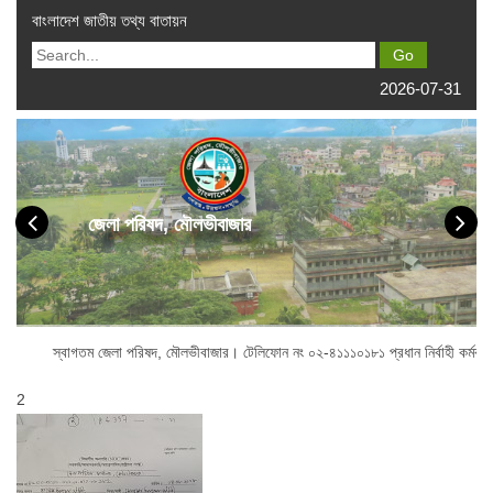
বাংলাদেশ জাতীয় তথ্য বাতায়ন
2026-07-31
জেলা পরিষদ, মৌলভীবাজার
স্বাগতম জেলা পরিষদ, মৌলভীবাজার। টেলিফোন নং ০২-৪১১১০১৮১ প্রধান নির্বাহী কর্মকর্তা
2