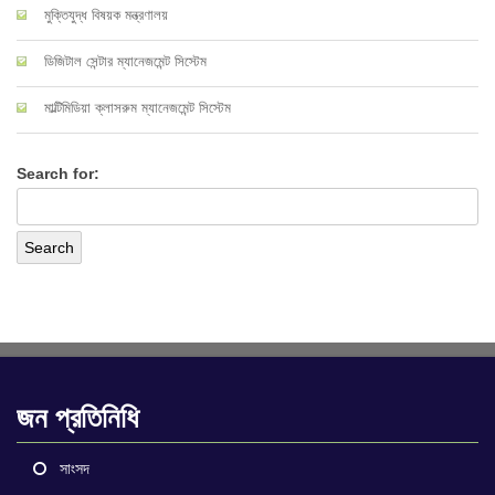
মুক্তিযুদ্ধ বিষয়ক মন্ত্রণালয়
ডিজিটাল সেন্টার ম্যানেজমেন্ট সিস্টেম
মাল্টিমিডিয়া ক্লাসরুম ম্যানেজমেন্ট সিস্টেম
Search for:
জন প্রতিনিধি
সাংসদ