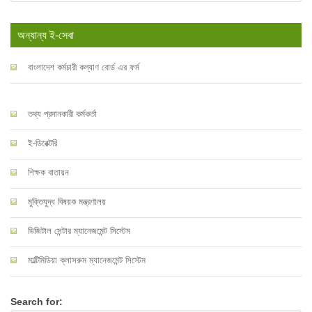
অন্যান্য ই-সেবা
বাংলাদেশ কর্মচারী কল্যাণ বোর্ড এর ফর্ম
তথ্য প্রদানকারী কর্মকর্তা
ই-ডিরেক্টরি
শিক্ষক বাতায়ন
মুক্তিযুদ্ধ বিষয়ক মন্ত্রণালয়
ডিজিটাল সেন্টার ম্যানেজমেন্ট সিস্টেম
মাল্টিমিডিয়া ক্লাসরুম ম্যানেজমেন্ট সিস্টেম
Search for: