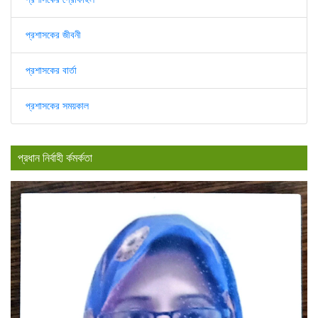
প্রশাসকের জীবনী
প্রশাসকের বার্তা
প্রশাসকের সময়কাল
প্রধান নির্বাহী র্কমর্কতা