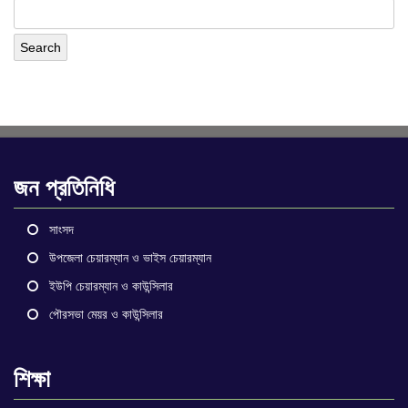
জন প্রতিনিধি
সাংসদ
উপজেলা চেয়ারম্যান ও ভাইস চেয়ারম্যান
ইউপি চেয়ারম্যান ও কাউন্সিলার
পৌরসভা মেয়র ও কাউন্সিলার
শিক্ষা