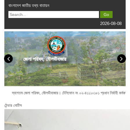
বাংলাদেশ জাতীয় তথ্য বাতায়ন
2026-08-08
জেলা পরিষদ, মৌলভীবাজার
তম জেলা পরিষদ, মৌলভীবাজার। টেলিফোন নং ০২-৪১১১০১৮১ প্রধান নির্বাহী কর্মকর্তা অফিস 
টেন্ডার নোটিস