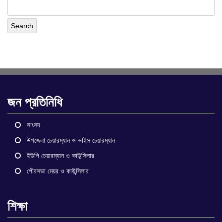
জন প্রতিনিধি
সাংসদ
উপজেলা চেয়ারম্যান ও ভাইস চেয়ারম্যান
ইউপি চেয়ারম্যান ও কাউন্সিলার
পৌরসভা মেয়র ও কাউন্সিলার
শিক্ষা