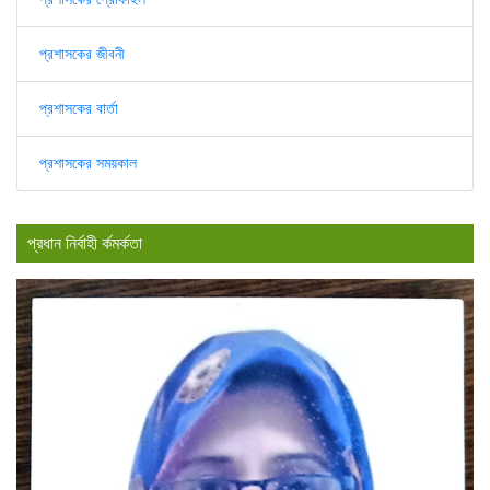
প্রশাসকের জীবনী
প্রশাসকের বার্তা
প্রশাসকের সময়কাল
প্রধান নির্বাহী র্কমর্কতা