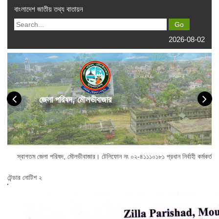
বাংলাদেশ জাতীয় তথ্য বাতায়ন
2026-08-02
জেলা পরিষদ, মৌলভীবাজার
াগতম জেলা পরিষদ, মৌলভীবাজার। টেলিফোন নং ০২-৪১১১০১৮১ প্রধান নির্বাহী কর্মকর্তা অফি
টেন্ডার নোটিশ ২