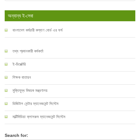
অন্যান্য ই-সেবা
বাংলাদেশ কর্মচারী কল্যাণ বোর্ড এর ফর্ম
তথ্য প্রদানকারী কর্মকর্তা
ই-ডিরেক্টরি
শিক্ষক বাতায়ন
মুক্তিযুদ্ধ বিষয়ক মন্ত্রণালয়
ডিজিটাল সেন্টার ম্যানেজমেন্ট সিস্টেম
মাল্টিমিডিয়া ক্লাসরুম ম্যানেজমেন্ট সিস্টেম
Search for: