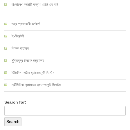
বাংলাদেশ কর্মচারী কল্যাণ বোর্ড এর ফর্ম
তথ্য প্রদানকারী কর্মকর্তা
ই-ডিরেক্টরি
শিক্ষক বাতায়ন
মুক্তিযুদ্ধ বিষয়ক মন্ত্রণালয়
ডিজিটাল সেন্টার ম্যানেজমেন্ট সিস্টেম
মাল্টিমিডিয়া ক্লাসরুম ম্যানেজমেন্ট সিস্টেম
Search for: