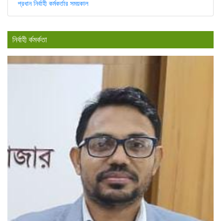
প্রধান নির্বাহী কর্মকর্তার সময়কাল
নির্বাহী র্কমর্কতা