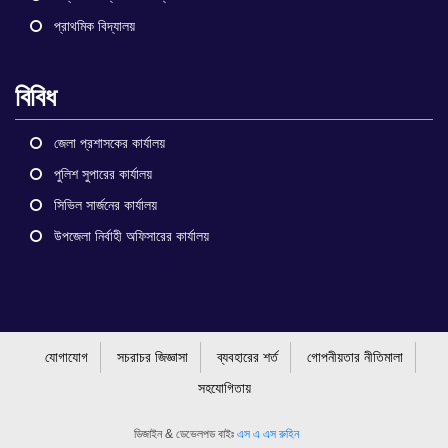
প্রাথমিক বিদ্যালয়
বিবিধ
জেলা প্রশাসকের কার্যালয়
পুলিশ সুপারের কার্যালয়
সিভিল সার্জনের কার্যালয়
উপজেলা নির্বাহী অফিসারের কার্যালয়
যোগাযোগ
সচরাচর জিজ্ঞাসা
ব্যবহারের শর্ত
গোপনীয়তার নীতিমালা
সহযোগিতায়
ডিজাইন & ডেভেলপড বাইঃ
এস এ এস রুহিন