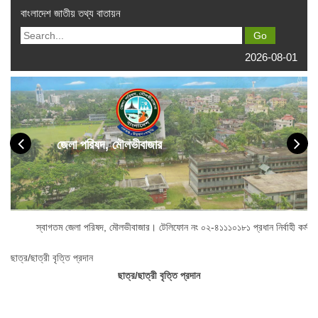
বাংলাদেশ জাতীয় তথ্য বাতায়ন
2026-08-01
জেলা পরিষদ, মৌলভীবাজার
্বাগতম জেলা পরিষদ, মৌলভীবাজার। টেলিফোন নং ০২-৪১১১০১৮১ প্রধান নির্বাহী কর্মকর্তা অ
ছাত্র/ছাত্রী বৃত্তি প্রদান
ছাত্র/ছাত্রী
বৃত্তি
প্রদান