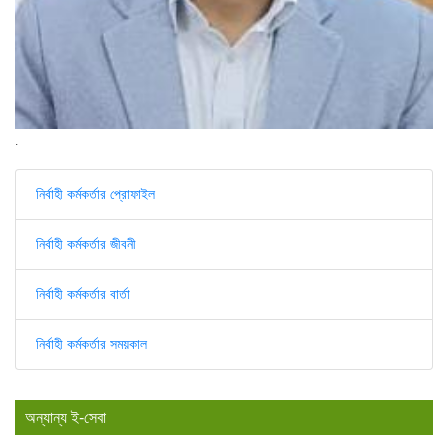
.
নির্বাহী কর্মকর্তার প্রোফাইল
নির্বাহী কর্মকর্তার জীবনী
নির্বাহী কর্মকর্তার বার্তা
নির্বাহী কর্মকর্তার সময়কাল
অন্যান্য ই-সেবা