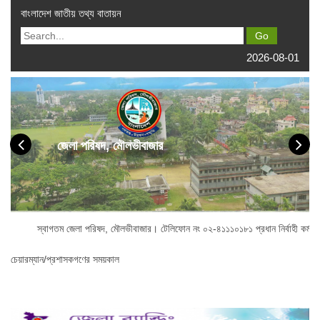
বাংলাদেশ জাতীয় তথ্য বাতায়ন
2026-08-01
জেলা পরিষদ, মৌলভীবাজার
স্বাগতম জেলা পরিষদ, মৌলভীবাজার। টেলিফোন নং ০২-৪১১১০১৮১ প্রধান নির্বাহী কর্মকর্ত
চেয়ারম্যান/প্রশাসকগণের সময়কাল