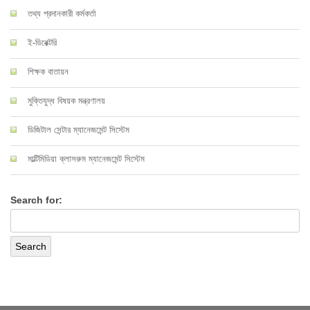
তথ্য প্রদানকারী কর্মকর্তা
ই-ডিরেক্টরি
শিক্ষক বাতায়ন
মুক্তিযুদ্ধ বিষয়ক মন্ত্রণালয়
ডিজিটাল সেন্টার ম্যানেজমেন্ট সিস্টেম
মাল্টিমিডিয়া ক্লাসরুম ম্যানেজমেন্ট সিস্টেম
Search for: