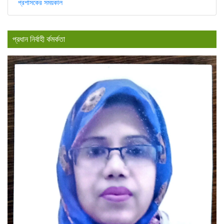
প্রশাসকের সময়কাল
প্রধান নির্বাহী র্কমর্কতা