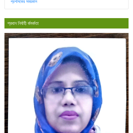
প্রশাসকের সময়কাল
প্রধান নির্বাহী র্কমর্কতা