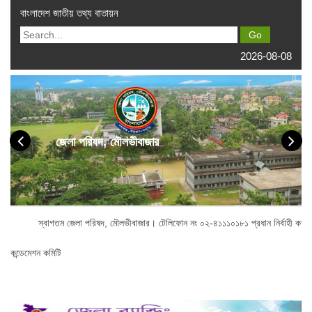
বাংলাদেশ জাতীয় তথ্য বাতায়ন
2026-08-08
জেলা পরিষদ, মৌলভীবাজার
স্বাগতম জেলা পরিষদ, মৌলভীবাজার। টেলিফোন নং ০২-৪১১১০১৮১ প্রধান নির্বাহী কর্মকর্
কন্ডেমেশন কমিটি