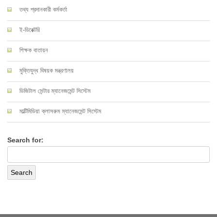
তথ্য প্রদানকারী কর্মকর্তা
ই-ডিরেক্টরি
শিক্ষক বাতায়ন
মুক্তিযুদ্ধ বিষয়ক মন্ত্রণালয়
ডিজিটাল সেন্টার ম্যানেজমেন্ট সিস্টেম
মাল্টিমিডিয়া ক্লাসরুম ম্যানেজমেন্ট সিস্টেম
Search for: