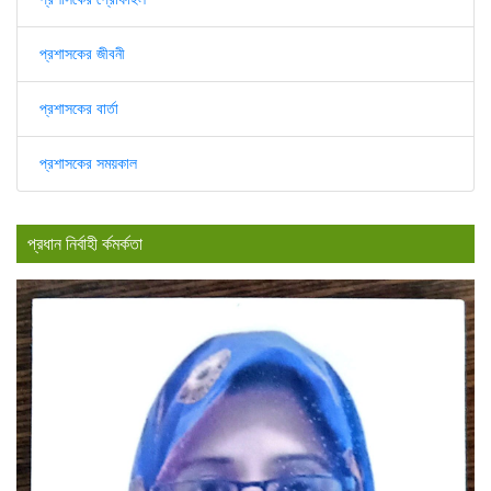
প্রশাসকের জীবনী
প্রশাসকের বার্তা
প্রশাসকের সময়কাল
প্রধান নির্বাহী র্কমর্কতা