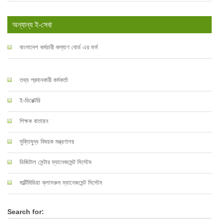
অন্যান্য ই-সেবা
বাংলাদেশ কর্মচারী কল্যাণ বোর্ড এর ফর্ম
তথ্য প্রদানকারী কর্মকর্তা
ই-ডিরেক্টরি
শিক্ষক বাতায়ন
মুক্তিযুদ্ধ বিষয়ক মন্ত্রণালয়
ডিজিটাল সেন্টার ম্যানেজমেন্ট সিস্টেম
মাল্টিমিডিয়া ক্লাসরুম ম্যানেজমেন্ট সিস্টেম
Search for: