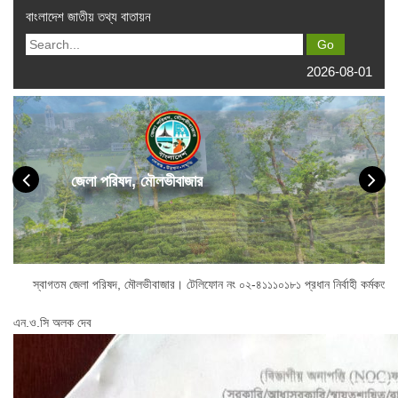
বাংলাদেশ জাতীয় তথ্য বাতায়ন
2026-08-01
জেলা পরিষদ, মৌলভীবাজার
 জেলা পরিষদ, মৌলভীবাজার। টেলিফোন নং ০২-৪১১১০১৮১ প্রধান নির্বাহী কর্মকর্তা অফিস : 
এন.ও.সি অলক দেব