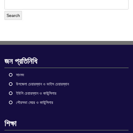
জন প্রতিনিধি
সাংসদ
উপজেলা চেয়ারম্যান ও ভাইস চেয়ারম্যান
ইউপি চেয়ারম্যান ও কাউন্সিলার
পৌরসভা মেয়র ও কাউন্সিলার
শিক্ষা