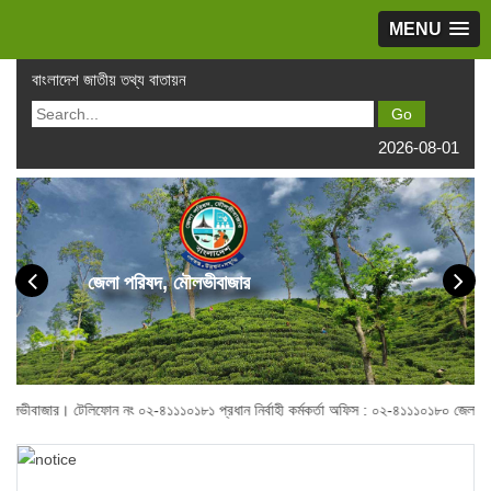
MENU
বাংলাদেশ জাতীয় তথ্য বাতায়ন
2026-08-01
জেলা পরিষদ, মৌলভীবাজার
র। টেলিফোন নং ০২-৪১১১০১৮১ প্রধান নির্বাহী কর্মকর্তা অফিস : ০২-৪১১১০১৮০ জেলা পরিষদ