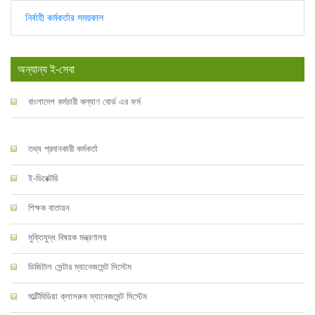
নির্বাহী কর্মকর্তার সময়কাল
অন্যান্য ই-সেবা
বাংলাদেশ কর্মচারী কল্যাণ বোর্ড এর ফর্ম
তথ্য প্রদানকারী কর্মকর্তা
ই-ডিরেক্টরি
শিক্ষক বাতায়ন
মুক্তিযুদ্ধ বিষয়ক মন্ত্রণালয়
ডিজিটাল সেন্টার ম্যানেজমেন্ট সিস্টেম
মাল্টিমিডিয়া ক্লাসরুম ম্যানেজমেন্ট সিস্টেম