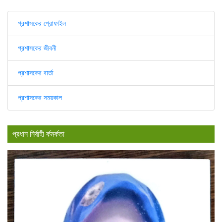
প্রশাসকের প্রোফাইল
প্রশাসকের জীবনী
প্রশাসকের বার্তা
প্রশাসকের সময়কাল
প্রধান নির্বাহী র্কমর্কতা