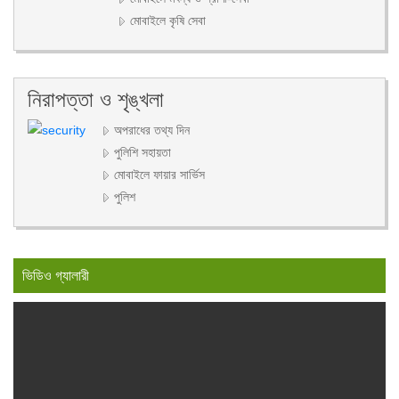
মোবাইলে কৃষি সেবা
নিরাপত্তা ও শৃঙ্খলা
অপরাধের তথ্য দিন
পুলিশি সহায়তা
মোবাইলে ফায়ার সার্ভিস
পুলিশ
ভিডিও গ্যালারী