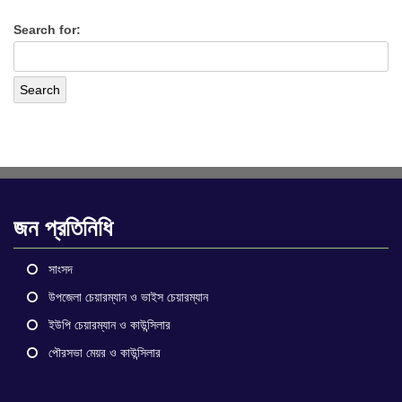
Search for:
জন প্রতিনিধি
সাংসদ
উপজেলা চেয়ারম্যান ও ভাইস চেয়ারম্যান
ইউপি চেয়ারম্যান ও কাউন্সিলার
পৌরসভা মেয়র ও কাউন্সিলার