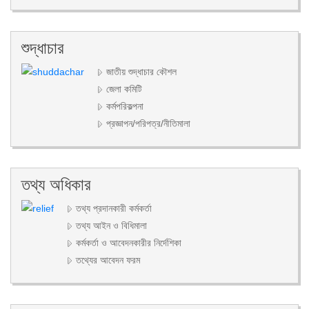
শুদ্ধাচার
জাতীয় শুদ্ধাচার কৌশল
জেলা কমিটি
কর্মপরিকল্পনা
প্রজ্ঞাপন/পরিপত্র/নীতিমালা
তথ্য অধিকার
তথ্য প্রদানকারী কর্মকর্তা
তথ্য আইন ও বিধিমালা
কর্মকর্তা ও আবেদনকারীর নির্দেশিকা
তথ্যের আবেদন ফরম