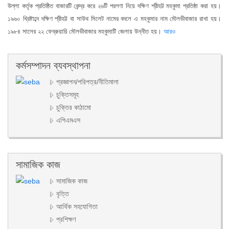
উল্লা কর্তৃক প্রতিষ্ঠিত বাজারটি কেন্দ্র করে ২৬টি পরগণা নিয়ে দক্ষিণ শ্রীহট্ট মহকুমা প্রতিষ্ঠা করা হয়।
১৯৬০ খ্রিষ্টাব্দে দক্ষিণ শ্রীহট্ট বা সাউথ সিলেট নামের বদলে এ মহকুমার নাম মৌলভীবাজার রাখা হয়।
১৯৮৪ সালের ২২ ফেব্রুয়ারি মৌলভীবাজার মহকুমাটি জেলায় উন্নীত হয়।
আরও
কর্মসম্পাদন ব্যবস্থাপনা
প্রজ্ঞাপন/পরিপত্র/নীতিমালা
চুক্তিসমূহ
চুক্তির কাঠামো
এপিএমএস
সামাজিক কাজ
সামাজিক কাজ
বৃত্তি
আর্থিক সহযোগিতা
প্রশিক্ষণ