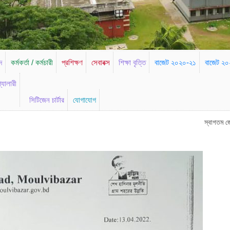
দ
কর্মকর্তা / কর্মচারী
প্রশিক্ষণ
সেবাবক্স
শিক্ষা বৃত্তি
বাজেট ২০২০-২১
বাজেট ২
্যালারী
সিটিজেন চার্টার
যোগাযোগ
স্বাগতম জেলা পরিষদ, মৌলভীব