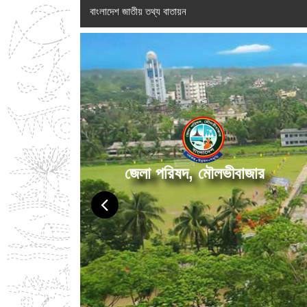
বাংলাদেশ জাতীয় তথ্য বাতায়ন
জেলা পরিষদ, মৌলভীবাজার