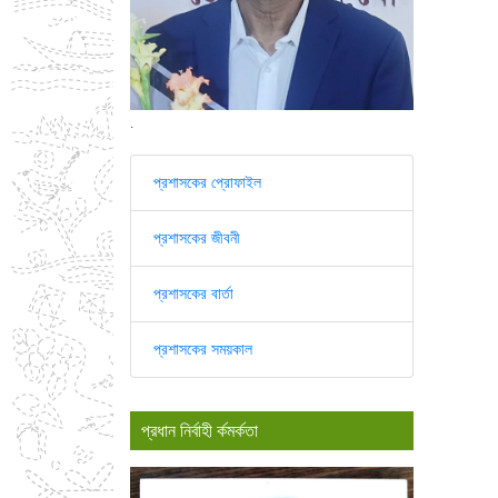
.
প্রশাসকের প্রোফাইল
প্রশাসকের জীবনী
প্রশাসকের বার্তা
প্রশাসকের সময়কাল
প্রধান নির্বাহী র্কমর্কতা