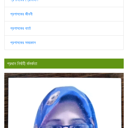
প্রশাসকের জীবনী
প্রশাসকের বার্তা
প্রশাসকের সময়কাল
প্রধান নির্বাহী র্কমর্কতা