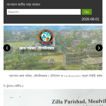
বাংলাদেশ জাতীয় তথ্য বাতায়ন
2026-08-01
জেলা পরিষদ, মৌলভীবাজার
তম জেলা পরিষদ, মৌলভীবাজার। টেলিফোন নং ০২-৪১১১০১৮১ প্রধান নির্বাহী কর্মকর্তা অফিস 
ই-টেন্ডার-নোটিস-৫