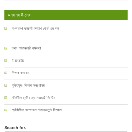
অন্যান্য ই-সেবা
বাংলাদেশ কর্মচারী কল্যাণ বোর্ড এর ফর্ম
তথ্য প্রদানকারী কর্মকর্তা
ই-ডিরেক্টরি
শিক্ষক বাতায়ন
মুক্তিযুদ্ধ বিষয়ক মন্ত্রণালয়
ডিজিটাল সেন্টার ম্যানেজমেন্ট সিস্টেম
মাল্টিমিডিয়া ক্লাসরুম ম্যানেজমেন্ট সিস্টেম
Search for: