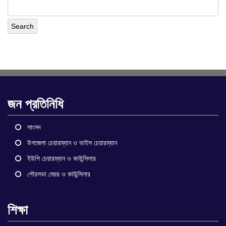
জন প্রতিনিধি
সাংসদ
উপজেলা চেয়ারম্যান ও ভাইস চেয়ারম্যান
ইউপি চেয়ারম্যান ও কাউন্সিলার
পৌরসভা মেয়র ও কাউন্সিলার
শিক্ষা