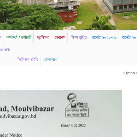
দ
কর্মকর্তা / কর্মচারী
প্রশিক্ষণ
সেবাবক্স
শিক্ষা বৃত্তি
বাজেট ২০২০-২১
বাজেট ২
্যালারী
সিটিজেন চার্টার
যোগাযোগ
স্বাগতম জেলা পরিষদ, মৌল