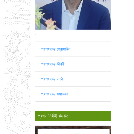
.
প্রশাসকের প্রোফাইল
প্রশাসকের জীবনী
প্রশাসকের বার্তা
প্রশাসকের সময়কাল
প্রধান নির্বাহী র্কমর্কতা