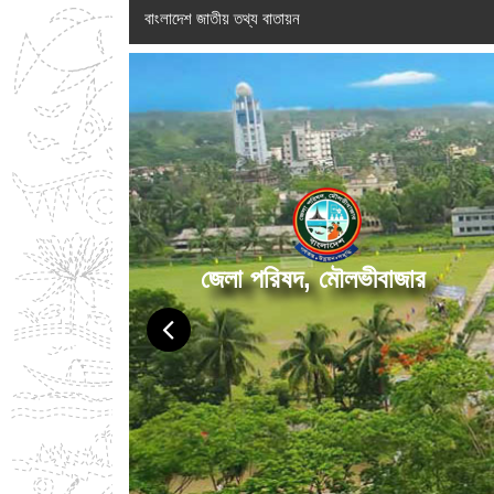
বাংলাদেশ জাতীয় তথ্য বাতায়ন
জেলা পরিষদ, মৌলভীবাজার