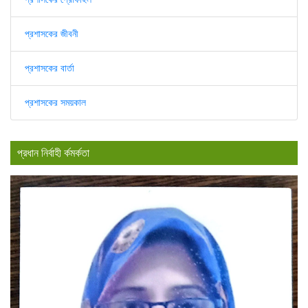
প্রশাসকের জীবনী
প্রশাসকের বার্তা
প্রশাসকের সময়কাল
প্রধান নির্বাহী র্কমর্কতা