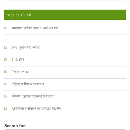
অন্যান্য ই-সেবা
বাংলাদেশ কর্মচারী কল্যাণ বোর্ড এর ফর্ম
তথ্য প্রদানকারী কর্মকর্তা
ই-ডিরেক্টরি
শিক্ষক বাতায়ন
মুক্তিযুদ্ধ বিষয়ক মন্ত্রণালয়
ডিজিটাল সেন্টার ম্যানেজমেন্ট সিস্টেম
মাল্টিমিডিয়া ক্লাসরুম ম্যানেজমেন্ট সিস্টেম
Search for: