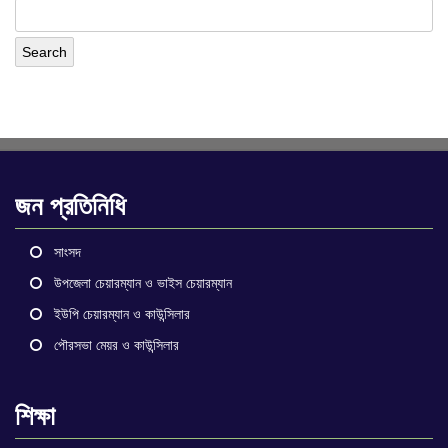
জন প্রতিনিধি
সাংসদ
উপজেলা চেয়ারম্যান ও ভাইস চেয়ারম্যান
ইউপি চেয়ারম্যান ও কাউন্সিলার
পৌরসভা মেয়র ও কাউন্সিলার
শিক্ষা