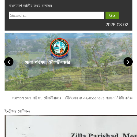
বাংলাদেশ জাতীয় তথ্য বাতায়ন
2026-08-02
জেলা পরিষদ, মৌলভীবাজার
ম জেলা পরিষদ, মৌলভীবাজার। টেলিফোন নং ০২-৪১১১০১৮১ প্রধান নির্বাহী কর্মকর্তা অফিস :
ই-টেন্ডার নোটিস-২