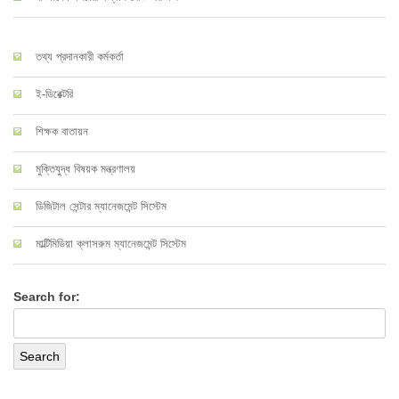
তথ্য প্রদানকারী কর্মকর্তা
ই-ডিরেক্টরি
শিক্ষক বাতায়ন
মুক্তিযুদ্ধ বিষয়ক মন্ত্রণালয়
ডিজিটাল সেন্টার ম্যানেজমেন্ট সিস্টেম
মাল্টিমিডিয়া ক্লাসরুম ম্যানেজমেন্ট সিস্টেম
Search for: