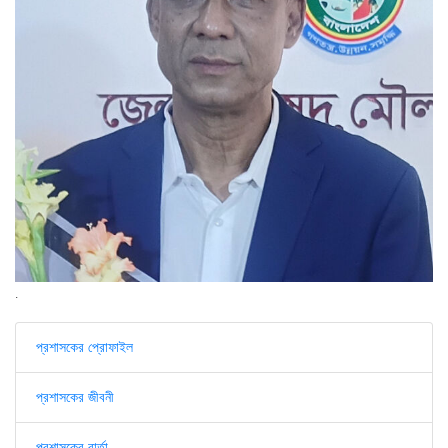
.
প্রশাসকের প্রোফাইল
প্রশাসকের জীবনী
প্রশাসকের বার্তা