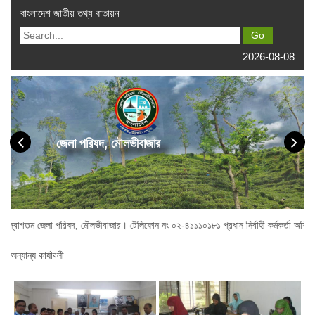
বাংলাদেশ জাতীয় তথ্য বাতায়ন
2026-08-08
জেলা পরিষদ, মৌলভীবাজার
া পরিষদ, মৌলভীবাজার। টেলিফোন নং ০২-৪১১১০১৮১ প্রধান নির্বাহী কর্মকর্তা অফিস : ০২-৪
অন্যান্য কার্যাবলী