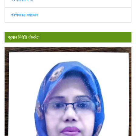
প্রশাসকের সময়কাল
প্রধান নির্বাহী র্কমর্কতা